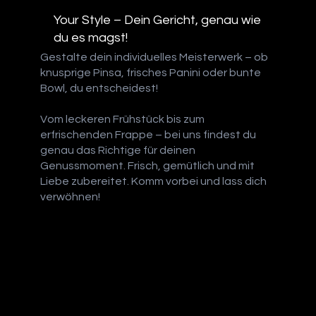
Your Style – Dein Gericht, genau wie
du es magst!
Gestalte dein individuelles Meisterwerk – ob
knusprige Pinsa, frisches Panini oder bunte
Bowl, du entscheidest!
Vom leckeren Frühstück bis zum
erfrischenden Frappe – bei uns findest du
genau das Richtige für deinen
Genussmoment. Frisch, gemütlich und mit
Liebe zubereitet. Komm vorbei und lass dich
verwöhnen!