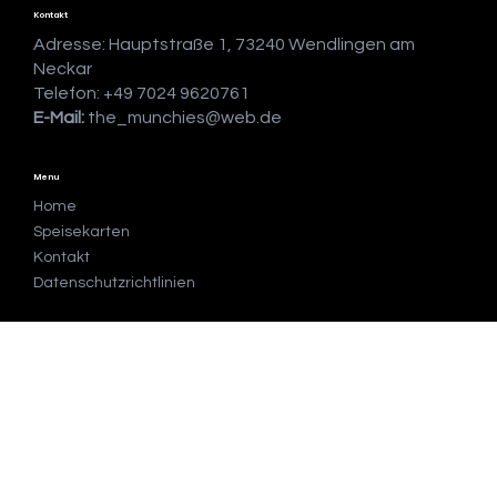
Kontakt
Adresse: Hauptstraße 1, 73240 Wendlingen am
Neckar
Telefon: +49 7024 9620761
E-Mail:
the_munchies@web.de
Menu
Home
Speisekarten
Kontakt
Datenschutzrichtlinien
Socials
Instagram